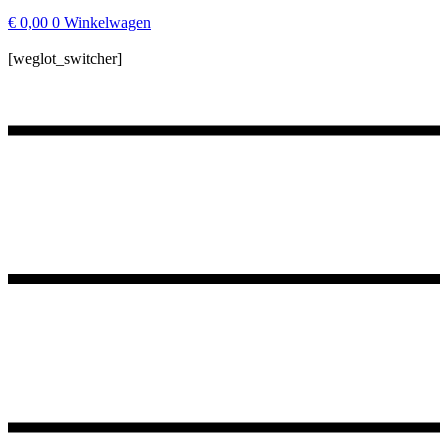
€
0,00
0
Winkelwagen
[weglot_switcher]